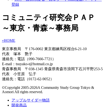
登録
コミュニティ研究会ＰＡＰ
～東京・青森～事務局
»HOME
東京事務局 〒176-0002 東京都練馬区桜台6-21-10
代表 塚本 艶子
連絡先：電話（090-7666-7721）
E-mail：tsuyako-t@hotmail.co.jp
青森事務局 〒038-1345 青森県青森市浪岡下石川平野253-5
代表 小笠原 弘子
連絡先：電話（0172-62-9052）
©Copyright 2005-
2026A Community Study Group Tokyo &
Aomori All rights reserved.
アップルサイダー物語
開発商品