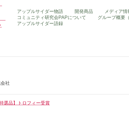
アップルサイダー物語
開発商品
メディア情
コミュニティ研究会PAPについて
グループ概要
アップルサイダー語録
式会社
ン特選品】トロフィー受賞