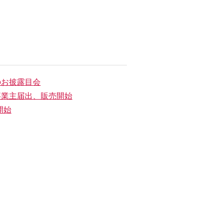
のお披露目会
人事業主届出、販売開始
開始