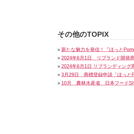
その他のTOPIX
»
新たな魅力を発信！『ほっとPom
»
2024年6月1日 リブランド開
»
2024年6月1日 リブランディン
»
3月29日 商標登録申請「ほっとP
»
10月 農林水産省 日本フードSh