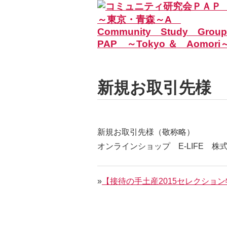
新規お取引先様
新規お取引先様（敬称略）
オンラインショップ E-LIFE 株
»
【接待の手土産2015セレクショ