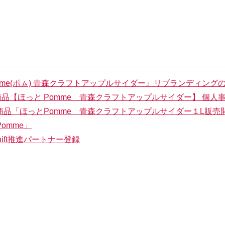
me(ポㇺ) 青森クラフトアップルサイダー』リブランディング
発商品【ほっと Pomme 青森クラフトアップルサイダー】 個
グ商品「ほっとPomme 青森クラフトアップルサイダー１L販売
omme」
ift推進パートナー登録