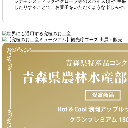
シナモンスティックやクローブ等のスパイス類 や 生
したりすることで、お菓子をいただくような楽しみや