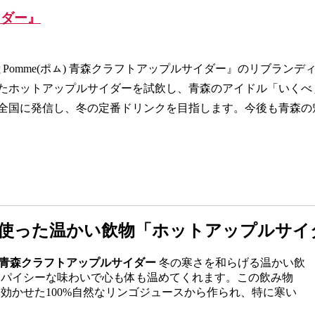
イダー』
とPomme(ポㇺ) 青森クラフトアップルサイダー』のリブランデ
たホットアップルサイダーを試飲し、青森のアイドル「いくべ
全国に発信し、冬の定番ドリンクを目指します。今後も青森の
を使った温かい飲物「
ホットアップルサイ
) 青森クラフトアップルサイダー
冬の寒さを和らげる温かい飲
スパイシーな味わいで心も体も温めてくれます。この飲み物
効かせた100%自然なリンゴジュースから作られ、特に寒い