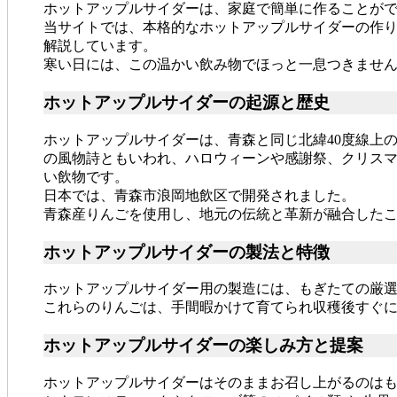
ホットアップルサイダーは、家庭で簡単に作ることが
当サイトでは、本格的なホットアップルサイダーの作
解説しています。
寒い日には、この温かい飲み物でほっと一息つきませ
ホットアップルサイダーの起源と歴史
ホットアップルサイダーは、青森と同じ北緯40度線上
の風物詩ともいわれ、ハロウィーンや感謝祭、クリス
い飲物です。
日本では、青森市浪岡地飲区で開発されました。
青森産りんごを使用し、地元の伝統と革新が融合した
ホットアップルサイダーの製法と特徴
ホットアップルサイダー用の製造には、もぎたての厳
これらのりんごは、手間暇かけて育てられ収穫後すぐ
ホットアップルサイダーの楽しみ方と提案
ホットアップルサイダーはそのままお召し上がるのは