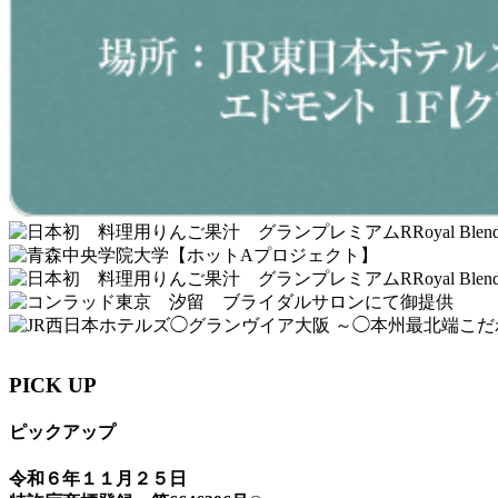
PICK UP
ピックアップ
令和６年１１月２５日