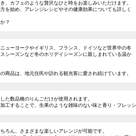
でき、カフェのような贅沢なひと時をお楽しみいただけます。
り方を始め、アレンジレシピやその健康効果についても詳しく
んか？
のニューヨークやイギリス、フランス、ドイツなど世界中の冬
マスシーズンなど冬のホリデイシーズンに親しまれている温か
この商品は、地元住民や訪れる観光客に愛され続けています。
選した数品種のりんごだけが使用されます。
に加工することで、生果のような雑味のない味と香り・フレッ
もちろん、さまざまな楽しいアレンジが可能です。