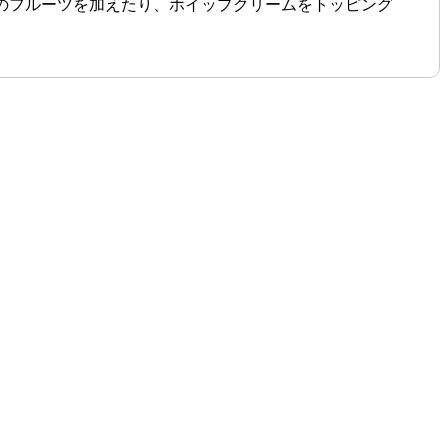
）のフルーツを加えたり、ホイップクリームをトッピング