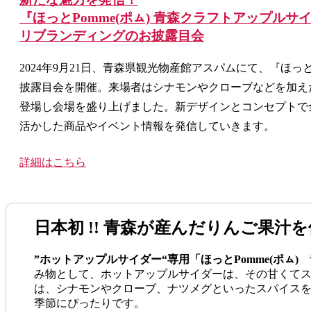
『ほっとPomme(ポㇺ) 青森クラフトアップルサ
リブランディングのお披露目会
2024年9月21日、青森県観光物産館アスパムにて、『ほっ
披露目会を開催。来場者はシナモンやクローブなどを加え
登場し会場を盛り上げました。新デザインとコンセプトで
活かした商品やイベント情報を発信していきます。
詳細はこちら
日本初 !! 青森が産んだりんご果汁
”ホットアップルサイダー“専用「ほっとPomme(ポㇺ
み物として、ホットアップルサイダーは、その甘くて
は、シナモンやクローブ、ナツメグといったスパイスを
季節にぴったりです。