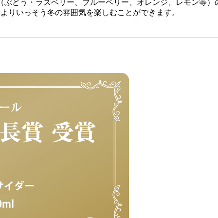
果（ぶどう・ラズベリー、ブルーベリー、オレンジ、レモン等
、よりいっそう冬の雰囲気を楽しむことができます。